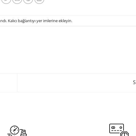
andı.
Kalıcı bağlantıyı
yer imlerine ekleyin.
S