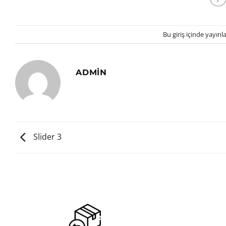
Bu giriş içinde yayınl
ADMIN
Slider 3