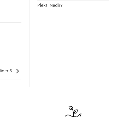
Pleksi Nedir?
lider 5