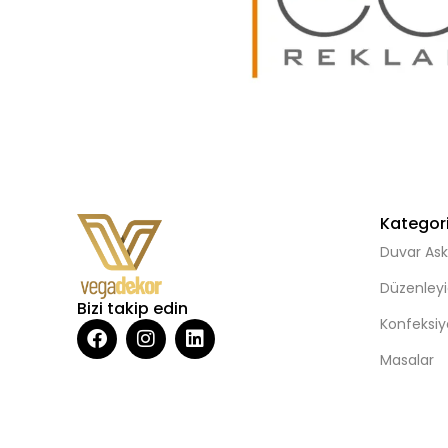
Kategori
Duvar Askıl
Düzenleyi
Bizi takip edin
Konfeksiyo
Masalar