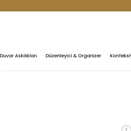
Duvar Askılıkları
Düzenleyici & Organizer
Konfeksiy