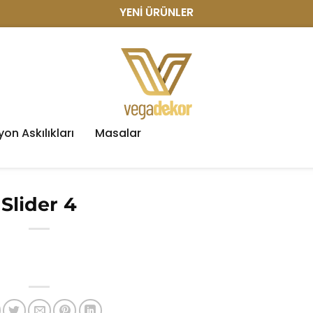
YENİ ÜRÜNLER
on Askılıkları
Masalar
Slider 4