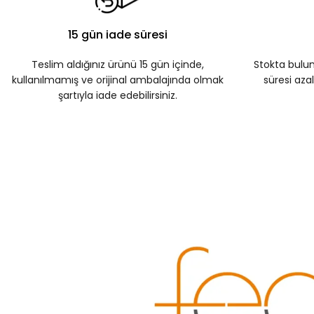
15 gün iade süresi
Teslim aldığınız ürünü 15 gün içinde,
Stokta bulu
kullanılmamış ve orijinal ambalajında olmak
süresi azalı
şartıyla iade edebilirsiniz.