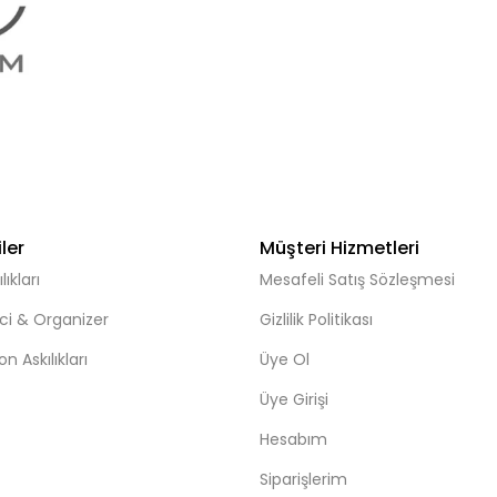
ler
Müşteri Hizmetleri
ıkları
Mesafeli Satış Sözleşmesi
ci & Organizer
Gizlilik Politikası
n Askılıkları
Üye Ol
Üye Girişi
Hesabım
Siparişlerim