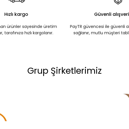
Hızlı kargo
Güvenli alışver
nan ürünler sayesinde üretim
PayTR güvencesi ile güvenli al
r, tarafınıza hızlı kargolanır.
sağlanır, mutlu müşteri tablo
Grup Şirketlerimiz