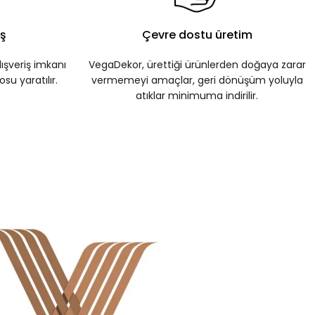
iş
Çevre dostu üretim
ışveriş imkanı
VegaDekor, ürettiği ürünlerden doğaya zarar
su yaratılır.
vermemeyi amaçlar, geri dönüşüm yoluyla
atıklar minimuma indirilir.