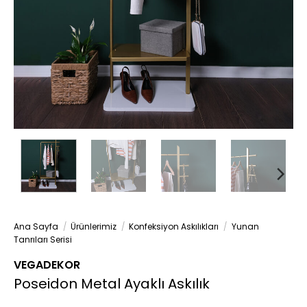
Ana Sayfa
/
Ürünlerimiz
/
Konfeksiyon Askılıkları
/
Yunan
Tanrıları Serisi
VEGADEKOR
Poseidon Metal Ayaklı Askılık