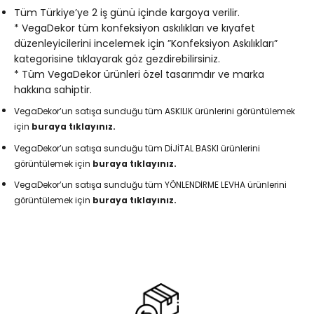
Tüm Türkiye’ye 2 iş günü içinde kargoya verilir.
* VegaDekor tüm konfeksiyon askılıkları ve kıyafet
düzenleyicilerini incelemek için ”Konfeksiyon Askılıkları”
kategorisine tıklayarak göz gezdirebilirsiniz.
* Tüm VegaDekor ürünleri özel tasarımdır ve marka
hakkına sahiptir.
VegaDekor’un satışa sunduğu tüm ASKILIK ürünlerini görüntülemek
için
buraya tıklayınız.
VegaDekor’un satışa sunduğu tüm DİJİTAL BASKI ürünlerini
görüntülemek için
buraya tıklayınız.
VegaDekor’un satışa sunduğu tüm YÖNLENDİRME LEVHA ürünlerini
görüntülemek için
buraya tıklayınız.
buraya tıklayınız.