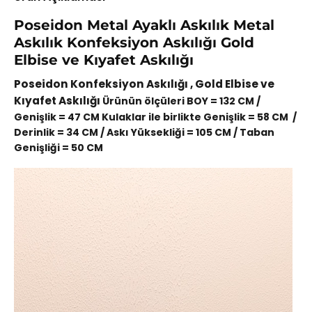
Poseidon Metal Ayaklı Askılık Metal
Askılık Konfeksiyon Askılığı Gold
Elbise ve Kıyafet Askılığı
Poseidon Konfeksiyon Askılığı , Gold Elbise ve
Kıyafet Askılığı
Ürünün ölçüleri BOY = 132 CM /
Genişlik = 47 CM Kulaklar ile birlikte Genişlik = 58 CM /
Derinlik = 34 CM / Askı Yüksekliği = 105 CM / Taban
Genişliği = 50 CM
Video
oynatıcı