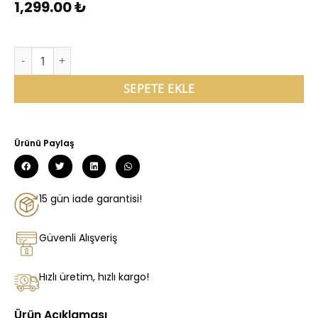
1,299.00
₺
SEPETE EKLE
Ürünü Paylaş
15 gün iade garantisi!
Güvenli Alışveriş
Hızlı üretim, hızlı kargo!
Ürün Açıklaması