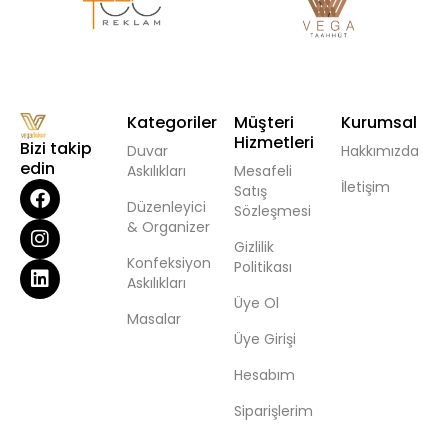
Kategoriler
Müşteri
Kurumsal
Hizmetleri
Bizi takip
Duvar
Hakkımızda
edin
Askılıkları
Mesafeli
İletişim
Satış
Düzenleyici
Sözleşmesi
& Organizer
Gizlilik
Konfeksiyon
Politikası
Askılıkları
Üye Ol
Masalar
Üye Girişi
Hesabım
Siparişlerim