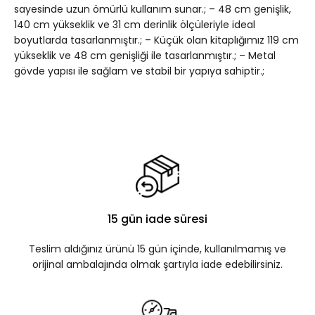
sayesinde uzun ömürlü kullanım sunar.; – 48 cm genişlik,
140 cm yükseklik ve 31 cm derinlik ölçüleriyle ideal
boyutlarda tasarlanmıştır.; – Küçük olan kitaplığımız 119 cm
yükseklik ve 48 cm genişliği ile tasarlanmıştır.; – Metal
gövde yapısı ile sağlam ve stabil bir yapıya sahiptir.;
15 gün iade süresi
Teslim aldığınız ürünü 15 gün içinde, kullanılmamış ve
orijinal ambalajında olmak şartıyla iade edebilirsiniz.