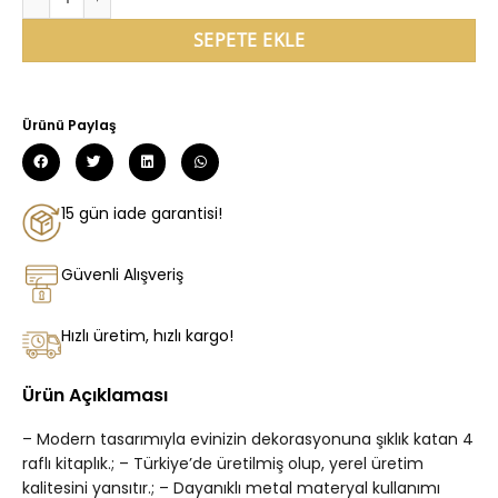
SEPETE EKLE
Ürünü Paylaş
15 gün iade garantisi!
Güvenli Alışveriş
Hızlı üretim, hızlı kargo!
Ürün Açıklaması
– Modern tasarımıyla evinizin dekorasyonuna şıklık katan 4
raflı kitaplık.; – Türkiye’de üretilmiş olup, yerel üretim
kalitesini yansıtır.; – Dayanıklı metal materyal kullanımı