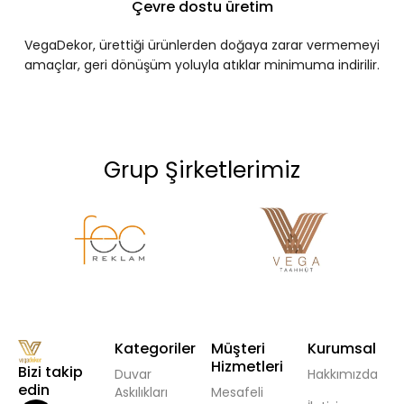
Çevre dostu üretim
VegaDekor, ürettiği ürünlerden doğaya zarar vermemeyi
amaçlar, geri dönüşüm yoluyla atıklar minimuma indirilir.
Grup Şirketlerimiz
Kategoriler
Müşteri
Kurumsal
Hizmetleri
Bizi takip
Duvar
Hakkımızda
edin
Askılıkları
Mesafeli