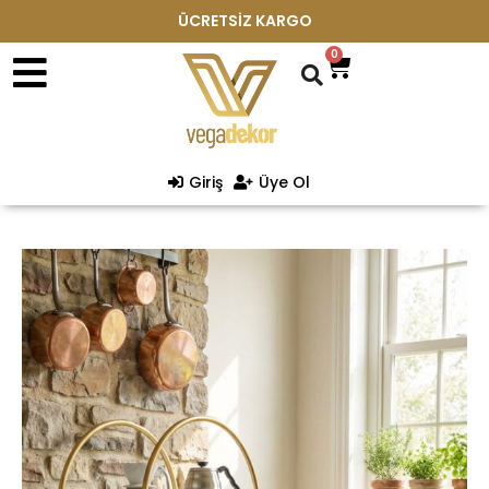
ÜCRETSİZ KARGO
0
Giriş
Üye Ol