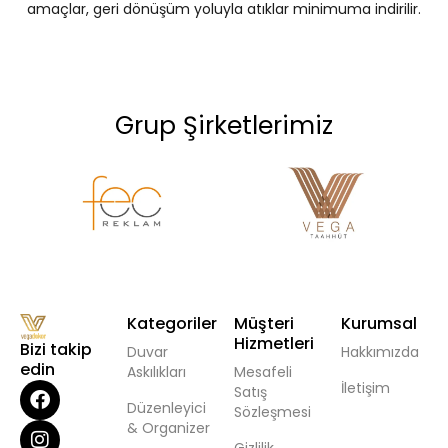
amaçlar, geri dönüşüm yoluyla atıklar minimuma indirilir.
Grup Şirketlerimiz
Kategoriler
Müşteri
Kurumsal
Hizmetleri
Bizi takip
Duvar
Hakkımızda
edin
Askılıkları
Mesafeli
İletişim
Satış
Düzenleyici
Sözleşmesi
& Organizer