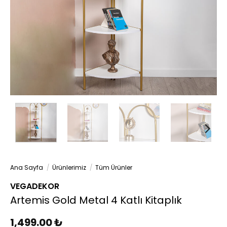
Ana Sayfa
/
Ürünlerimiz
/
Tüm Ürünler
VEGADEKOR
Artemis Gold Metal 4 Katlı Kitaplık
1,499.00
₺