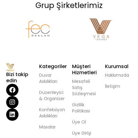
Grup Şirketlerimiz
Kategoriler
Müşteri
Kurumsal
Hizmetleri
Bizi takip
Duvar
Hakkımızda
edin
Askılıkları
Mesafeli
İletişim
Satış
Düzenleyici
Sözleşmesi
& Organizer
Gizlilik
Konfeksiyon
Politikası
Askılıkları
Üye Ol
Masalar
Üye Girişi