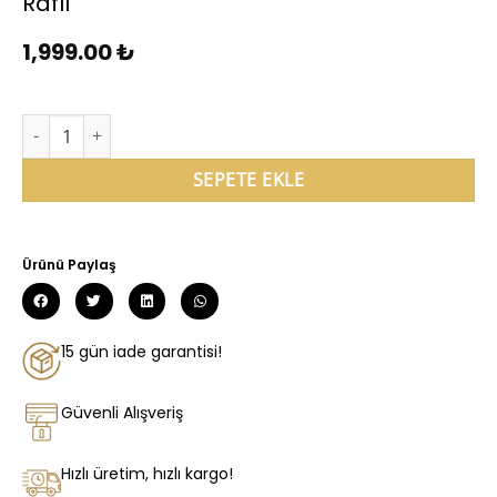
Raflı
1,999.00
₺
SEPETE EKLE
Ürünü Paylaş
15 gün iade garantisi!
Güvenli Alışveriş
Hızlı üretim, hızlı kargo!