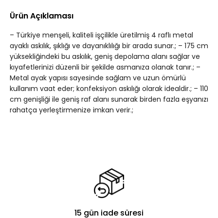
Ürün Açıklaması
– Türkiye menşeli, kaliteli işçilikle üretilmiş 4 raflı metal
ayaklı askılık, şıklığı ve dayanıklılığı bir arada sunar.; – 175 cm
yüksekliğindeki bu askılık, geniş depolama alanı sağlar ve
kıyafetlerinizi düzenli bir şekilde asmanıza olanak tanır.; –
Metal ayak yapısı sayesinde sağlam ve uzun ömürlü
kullanım vaat eder; konfeksiyon askılığı olarak idealdir.; – 110
cm genişliği ile geniş raf alanı sunarak birden fazla eşyanızı
rahatça yerleştirmenize imkan verir.;
15 gün iade süresi