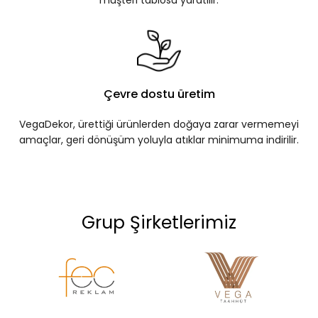
müşteri tablosu yaratılır.
Çevre dostu üretim
VegaDekor, ürettiği ürünlerden doğaya zarar vermemeyi
amaçlar, geri dönüşüm yoluyla atıklar minimuma indirilir.
Grup Şirketlerimiz