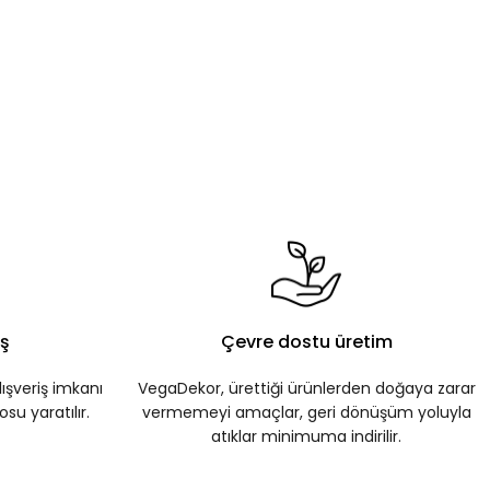
iş
Çevre dostu üretim
ışveriş imkanı
VegaDekor, ürettiği ürünlerden doğaya zarar
su yaratılır.
vermemeyi amaçlar, geri dönüşüm yoluyla
atıklar minimuma indirilir.