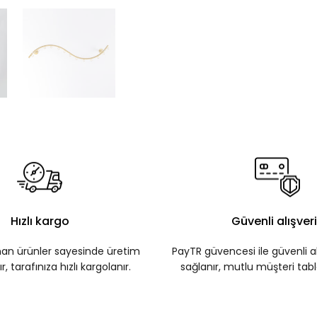
Hızlı kargo
Güvenli alışver
nan ürünler sayesinde üretim
PayTR güvencesi ile güvenli al
r, tarafınıza hızlı kargolanır.
sağlanır, mutlu müşteri tablo